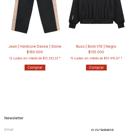
Jean [ Hardcore Desire ] Stone
Buzo [ Bold V10 ] Negro
$160.000
$125.000
12
cuotas sin interés de
$13.333,33
12
cuotas sin interés de
$10.416,67
Comprar
Comprar
Newsletter