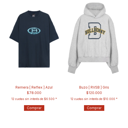
Remera [ Reflex ] Azul
Buzo [ RVSB ] Gris
$78.000
$120.000
12
cuotas sin interés de
$6.500
12
cuotas sin interés de
$10.000
Comprar
Comprar