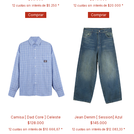
12
cuotas sin interés de
$5.250
12
cuotas sin interés de
$20.000
Comprar
Comprar
Camisa [ Dad Core ] Celeste
Jean Denim [ Session] Azul
$128.000
$145.000
12
cuotas sin interés de
$10.666,67
12
cuotas sin interés de
$12.083,33