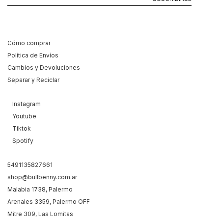
Cómo comprar
Política de Envíos
Cambios y Devoluciones
Separar y Reciclar
Instagram
Youtube
Tiktok
Spotify
5491135827661
shop@bullbenny.com.ar
Malabia 1738, Palermo
Arenales 3359, Palermo OFF
Mitre 309, Las Lomitas