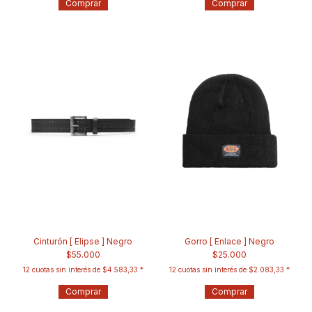
Comprar
Comprar
Cinturón [ Elipse ] Negro
Gorro [ Enlace ] Negro
$55.000
$25.000
12
cuotas sin interés de
$4.583,33
12
cuotas sin interés de
$2.083,33
Comprar
Comprar