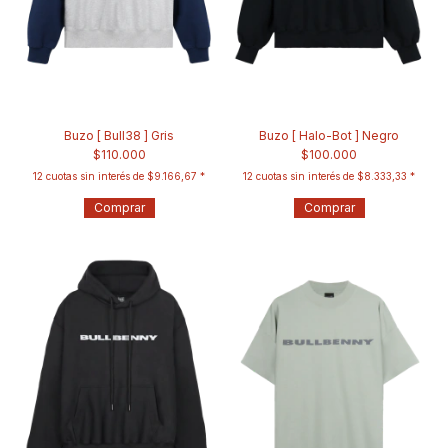
Buzo [ Bull38 ] Gris
Buzo [ Halo-Bot ] Negro
$110.000
$100.000
12
cuotas sin interés de
$9.166,67
12
cuotas sin interés de
$8.333,33
Comprar
Comprar