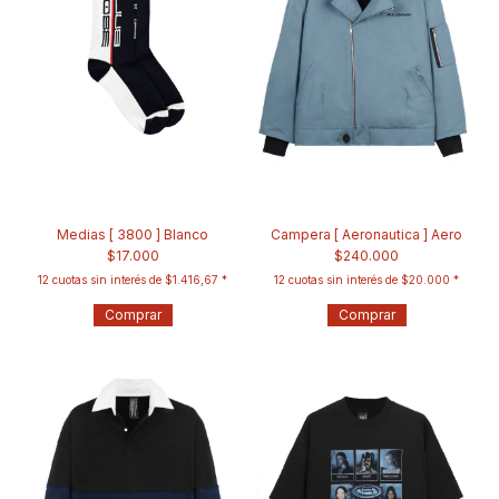
Medias [ 3800 ] Blanco
Campera [ Aeronautica ] Aero
$17.000
$240.000
12
cuotas sin interés de
$1.416,67
12
cuotas sin interés de
$20.000
Comprar
Comprar