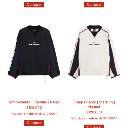
Comprar
Comprar
Rompeviento [ Stadium ] Negro
Rompeviento [ Stadium ]
Natural
$120.000
$120.000
12
cuotas sin interés de
$10.000
12
cuotas sin interés de
$10.000
Comprar
Comprar