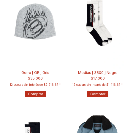
Gorro [ QR ] Gris
Medias [ 3800 ] Negro
$35.000
$17.000
12
cuotas sin interés de
$2.916,67
12
cuotas sin interés de
$1.416,67
Comprar
Comprar