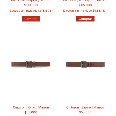
Buzo [ Worksport ] Bicolor
Pantalón [ Worksport ] Bicolor
$118.000
$115.000
12
cuotas sin interés de
$9.833,33
12
cuotas sin interés de
$9.583,33
Comprar
Comprar
Cinturón [ Orbit ] Marrón
Cinturón [ Elipse ] Marrón
$55.000
$55.000