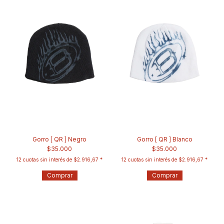
Gorro [ QR ] Negro
Gorro [ QR ] Blanco
$35.000
$35.000
12
cuotas sin interés de
$2.916,67
12
cuotas sin interés de
$2.916,67
Comprar
Comprar