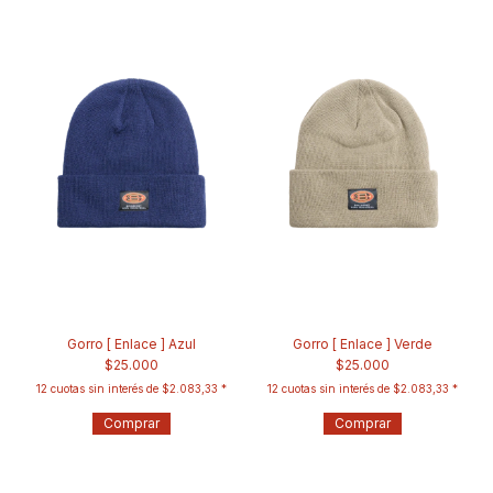
Gorro [ Enlace ] Azul
Gorro [ Enlace ] Verde
$25.000
$25.000
12
cuotas sin interés de
$2.083,33
12
cuotas sin interés de
$2.083,33
Comprar
Comprar