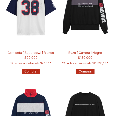
Camiseta [ Superbowl ] Blanco
Buzo [ Carrera ] Negro
$90.000
$130.000
12
cuotas sin interés de
$7.500
12
cuotas sin interés de
$10.833,33
Comprar
Comprar