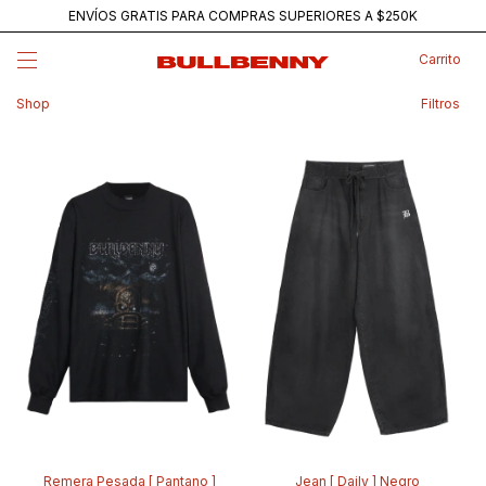
ENVÍOS GRATIS PARA COMPRAS SUPERIORES A $250K
MAINSTREAM — NUEVA REMERA PANTANO
Carrito
Filtros
Shop
Remera Pesada [ Pantano ]
Jean [ Daily ] Negro