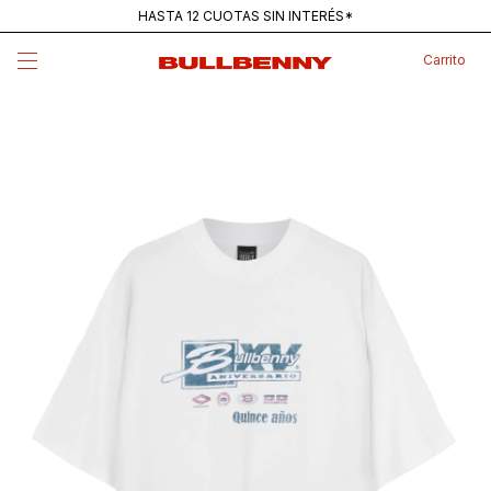
HASTA 12 CUOTAS SIN INTERÉS*
ENVÍOS GRATIS PARA COMPRAS SUPERIORES A $250K
Carrito
MAINSTREAM — NUEVA REMERA PANTANO