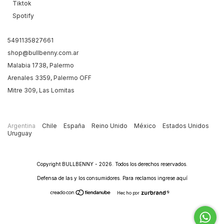
Tiktok
Spotify
5491135827661
shop@bullbenny.com.ar
Malabia 1738, Palermo
Arenales 3359, Palermo OFF
Mitre 309, Las Lomitas
Argentina
Chile
España
Reino Unido
México
Estados Unidos
Uruguay
Copyright BULLBENNY - 2026. Todos los derechos reservados.
Defensa de las y los consumidores. Para reclamos
ingrese aquí
Hecho por