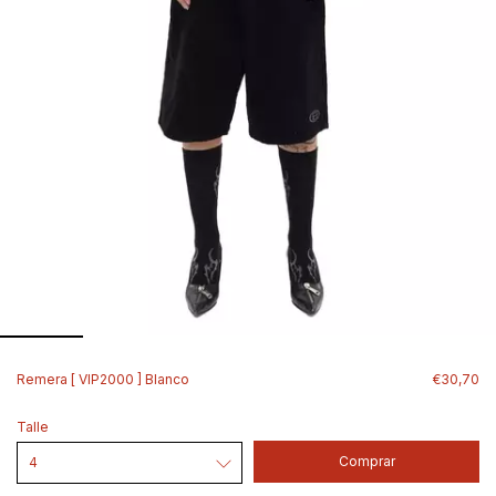
Remera [ VIP2000 ] Blanco
€30,70
Talle