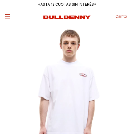
HASTA 12 CUOTAS SIN INTERÉS*
ENVÍOS GRATIS PARA COMPRAS SUPERIORES A $250K
Carrito
MAINSTREAM — NUEVA REMERA PANTANO