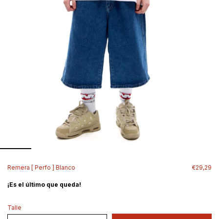
Remera [ Perfo ] Blanco
€29,29
¡Es el último que queda!
Talle