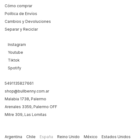
Cómo comprar
Política de Envíos
Cambios y Devoluciones
Separar y Reciclar
Instagram
Youtube
Tiktok
Spotify
5491135827661
shop@bullbenny.com.ar
Malabia 1738, Palermo
Arenales 3359, Palermo OFF
Mitre 309, Las Lomitas
Argentina
Chile
España
Reino Unido
México
Estados Unidos