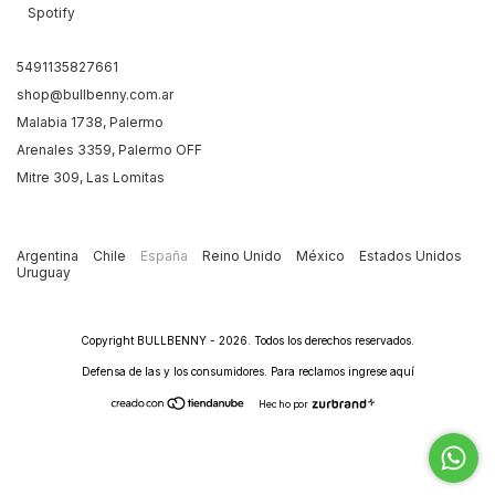
Spotify
5491135827661
shop@bullbenny.com.ar
Malabia 1738, Palermo
Arenales 3359, Palermo OFF
Mitre 309, Las Lomitas
Argentina
Chile
España
Reino Unido
México
Estados Unidos
Uruguay
Copyright BULLBENNY - 2026. Todos los derechos reservados.
Defensa de las y los consumidores. Para reclamos
ingrese aquí
Hecho por