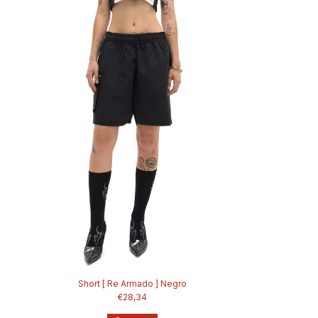
Short [ Re Armado ] Negro
€28,34