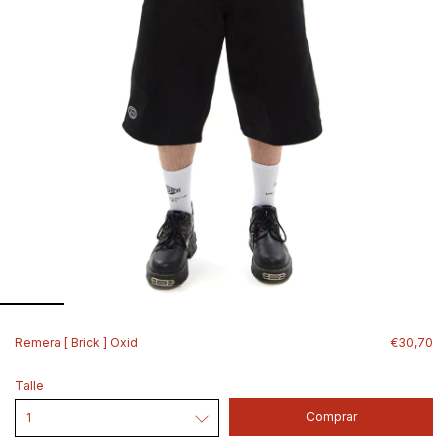
Remera [ Brick ] Oxid
€30,70
Talle