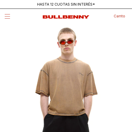
HASTA 12 CUOTAS SIN INTERÉS*
ENVÍOS GRATIS PARA COMPRAS SUPERIORES A $250K
Carrito
MAINSTREAM — NUEVA REMERA PANTANO