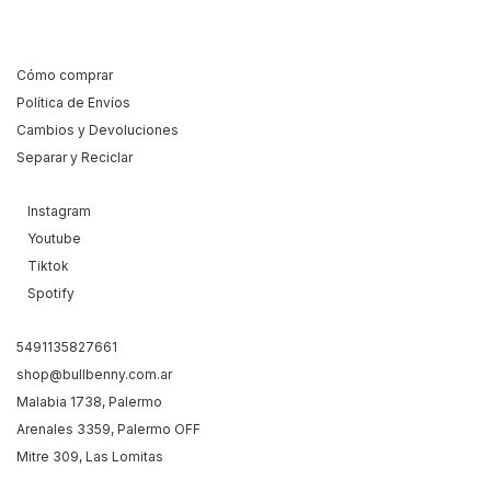
Cómo comprar
Política de Envíos
Cambios y Devoluciones
Separar y Reciclar
Instagram
Youtube
Tiktok
Spotify
5491135827661
shop@bullbenny.com.ar
Malabia 1738, Palermo
Arenales 3359, Palermo OFF
Mitre 309, Las Lomitas