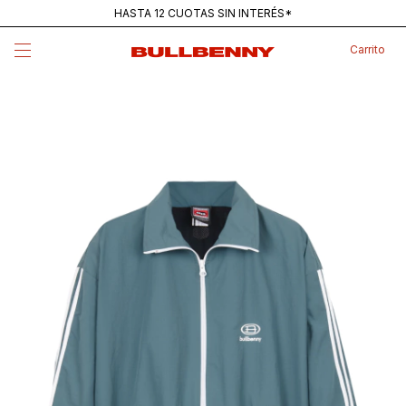
HASTA 12 CUOTAS SIN INTERÉS*
ENVÍOS GRATIS PARA COMPRAS SUPERIORES A $250K
Carrito
MAINSTREAM — NUEVA REMERA PANTANO