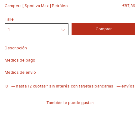
Campera [ Sportiva Max ] Petróleo
€87,39
Talle
Descripción
Medios de pago
Medios de envío
— hasta 12 cuotas* sin interés con tarjetas bancarias
— envíos rápid
También te puede gustar: