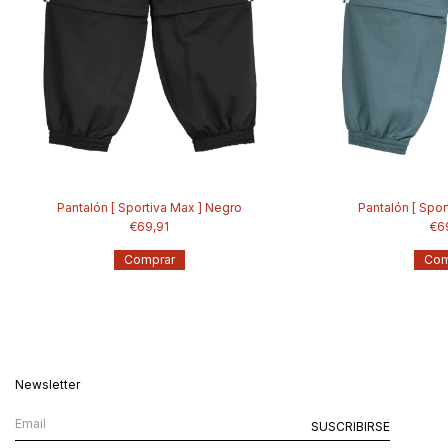
Pantalón [ Sportiva Max ] Negro
Pantalón [ Spor
€69,91
€6
Comprar
Com
Newsletter