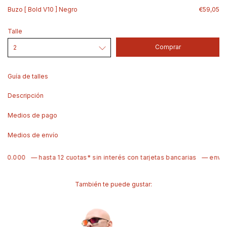
Buzo [ Bold V10 ] Negro
€59,05
Talle
Guía de talles
Descripción
Medios de pago
Medios de envío
0.000
— hasta 12 cuotas* sin interés con tarjetas bancarias
— envíos 
También te puede gustar: