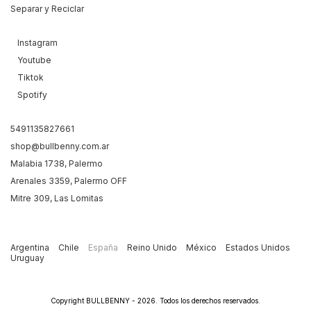
Separar y Reciclar
Instagram
Youtube
Tiktok
Spotify
5491135827661
shop@bullbenny.com.ar
Malabia 1738, Palermo
Arenales 3359, Palermo OFF
Mitre 309, Las Lomitas
Argentina
Chile
España
Reino Unido
México
Estados Unidos
Uruguay
Copyright BULLBENNY - 2026. Todos los derechos reservados.