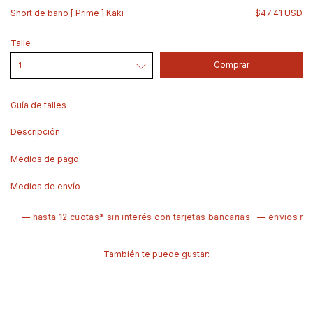
Short de baño [ Prime ] Kaki
$47.41 USD
Talle
Guía de talles
Descripción
Medios de pago
Medios de envío
— hasta 12 cuotas* sin interés con tarjetas bancarias
— envíos rápid
También te puede gustar: