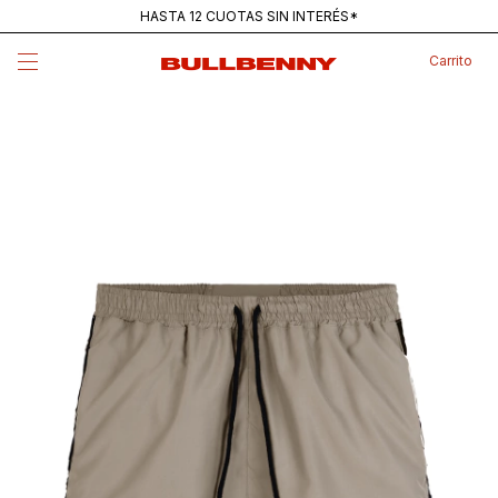
HASTA 12 CUOTAS SIN INTERÉS*
ENVÍOS GRATIS PARA COMPRAS SUPERIORES A $250K
Carrito
MAINSTREAM — NUEVA REMERA PANTANO