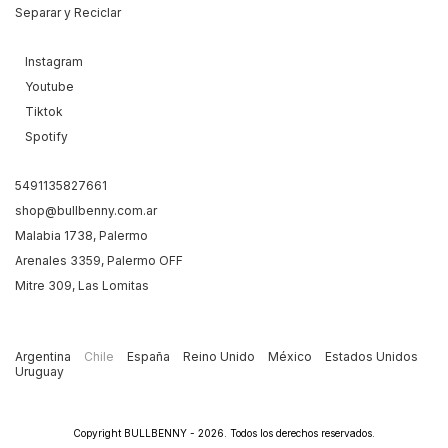
Separar y Reciclar
Instagram
Youtube
Tiktok
Spotify
5491135827661
shop@bullbenny.com.ar
Malabia 1738, Palermo
Arenales 3359, Palermo OFF
Mitre 309, Las Lomitas
Argentina
Chile
España
Reino Unido
México
Estados Unidos
Uruguay
Copyright BULLBENNY - 2026. Todos los derechos reservados.