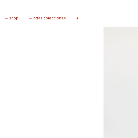
— shop
— otras colecciones
+