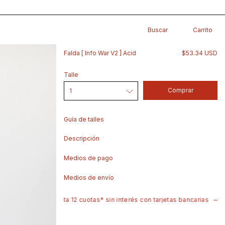
Buscar
Carrito
Falda [ Info War V2 ] Acid
$53.34 USD
Talle
Guía de talles
Descripción
Medios de pago
Medios de envío
— hasta 12 cuotas* sin interés con tarjetas bancarias
— envíos rápido