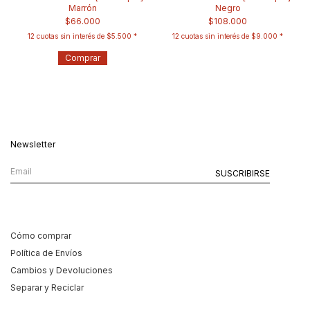
Marrón
Negro
$66.000
$108.000
12
cuotas sin interés de
$5.500
12
cuotas sin interés de
$9.000
Comprar
Newsletter
Cómo comprar
Política de Envíos
Cambios y Devoluciones
Separar y Reciclar