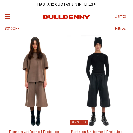
HASTA 12 CUOTAS SIN INTERÉS*
ENVÍOS GRATIS PARA COMPRAS SUPERIORES A $250K
Carrito
MAINSTREAM — NUEVA REMERA PANTANO
Filtros
30%OFF
SIN STOCK
Remera Uniforme [ Prototipo ]
Pantalon Uniforme [ Prototipo ]