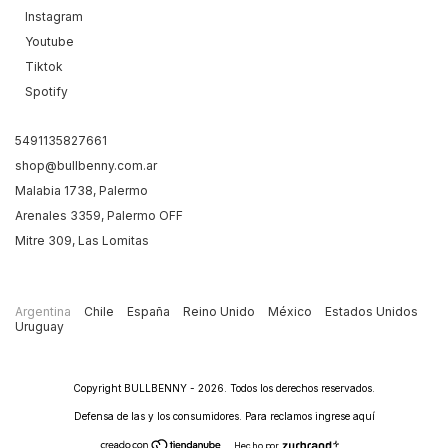
Instagram
Youtube
Tiktok
Spotify
5491135827661
shop@bullbenny.com.ar
Malabia 1738, Palermo
Arenales 3359, Palermo OFF
Mitre 309, Las Lomitas
Argentina
Chile
España
Reino Unido
México
Estados Unidos
Uruguay
Copyright BULLBENNY - 2026. Todos los derechos reservados.
Defensa de las y los consumidores. Para reclamos
ingrese aquí
Hecho por