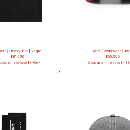
era [ Heavy-Bot ] Negro
Gorra [ Workwear ] Bo
$81.000
$55.000
uotas sin interés de
$6.750
12
cuotas sin interés de
$4.58