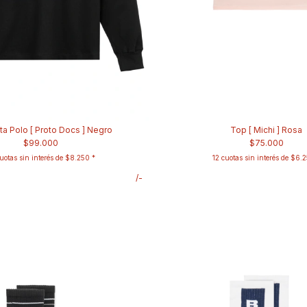
a Polo [ Proto Docs ] Negro
Top [ Michi ] Rosa
$99.000
$75.000
uotas sin interés de
$8.250
12
cuotas sin interés de
$6.2