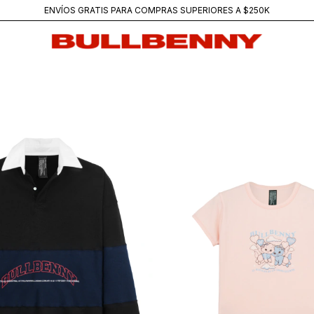
ENVÍOS GRATIS PARA COMPRAS SUPERIORES A $250K
MAINSTREAM — NUEVA REMERA PANTANO