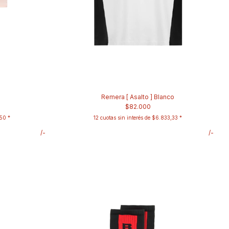
Remera [ Asalto ] Blanco
$82.000
50
12
cuotas sin interés de
$6.833,33