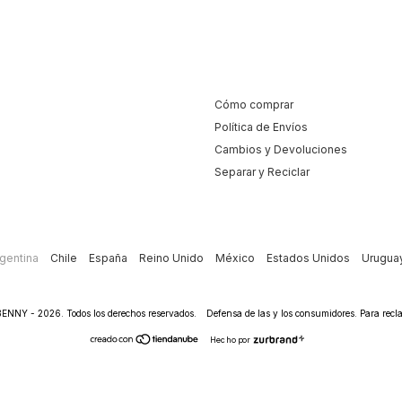
Cómo comprar
Política de Envíos
Cambios y Devoluciones
Separar y Reciclar
gentina
Chile
España
Reino Unido
México
Estados Unidos
Urugua
ENNY - 2026. Todos los derechos reservados.
Defensa de las y los consumidores. Para rec
Hecho por