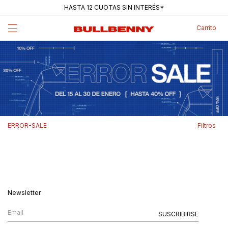
HASTA 12 CUOTAS SIN INTERÉS*
ENVÍOS GRATIS PARA COMPRAS SUPERIORES A $250K
Carrito
MAINSTREAM — NUEVA REMERA PANTANO
Filtros
ERROR-SALE
Newsletter