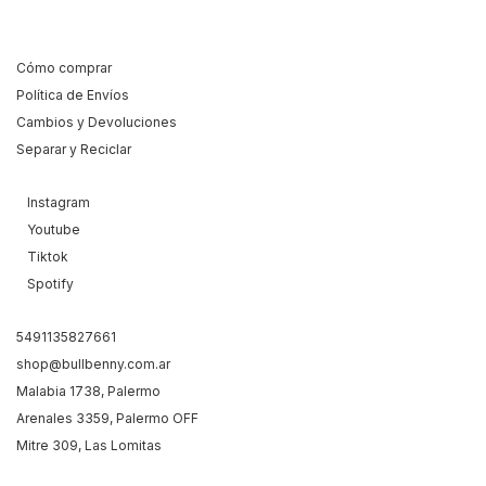
Cómo comprar
Política de Envíos
Cambios y Devoluciones
Separar y Reciclar
Instagram
Youtube
Tiktok
Spotify
5491135827661
shop@bullbenny.com.ar
Malabia 1738, Palermo
Arenales 3359, Palermo OFF
Mitre 309, Las Lomitas